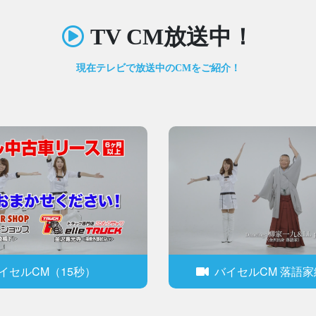
TV CM放送中！
現在テレビで放送中のCMをご紹介！
イセルCM（15秒）
バイセルCM 落語家