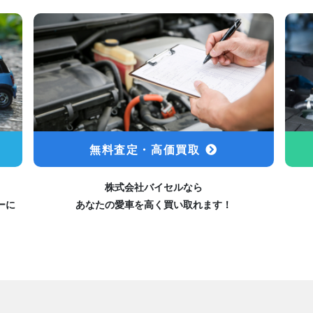
無料査定・高価買取
株式会社バイセルなら
ーに
あなたの愛車を高く買い取れます！