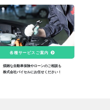
各種サービスご案内
煩雑な自動車保険やローンのご相談も
株式会社バイセルにお任せください！