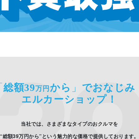
「
総額39
から
」
でおなじみ
万円
エルカーショップ！
当社では、さまざまなタイプのおクルマを
“総額39万円から”という魅力的な価格で提供しております。