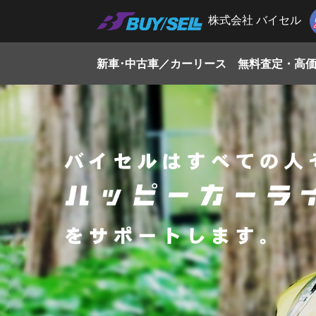
株式会社 バイセル
(current)
新車･中古車／カーリース
無料査定・高