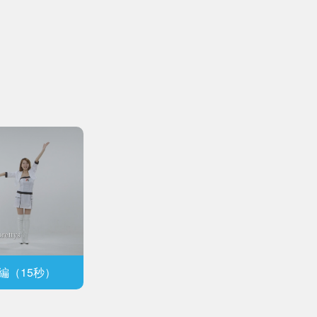
編（15秒）