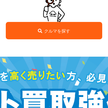
クルマを探す